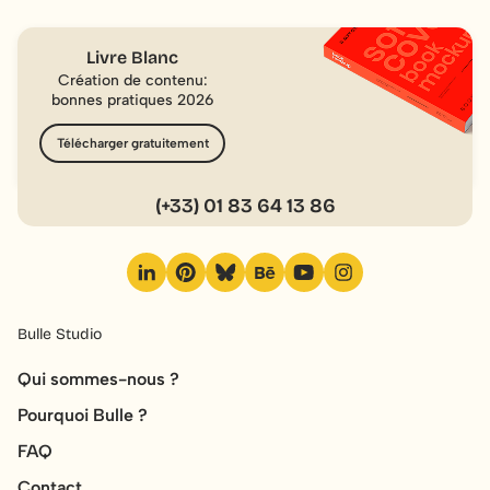
minute.
Livre Blanc
Création de contenu:
bonnes pratiques 2026
Télécharger gratuitement
(+33) 01 83 64 13 86
Bulle Studio
Qui sommes-nous ?
Pourquoi Bulle ?
FAQ
Contact