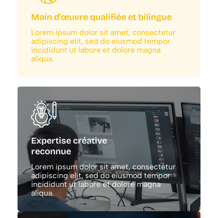
Main d'œuvre qualifiée et bilingue
Lorem ipsum dolor sit amet, consectetur
adipiscing elit, sed do eiusmod tempor
incididunt ut labore et dolore magna
aliqua.
Expertise créative
reconnue
Lorem ipsum dolor sit amet, consectetur
adipiscing elit, sed do eiusmod tempor
incididunt ut labore et dolore magna
aliqua.