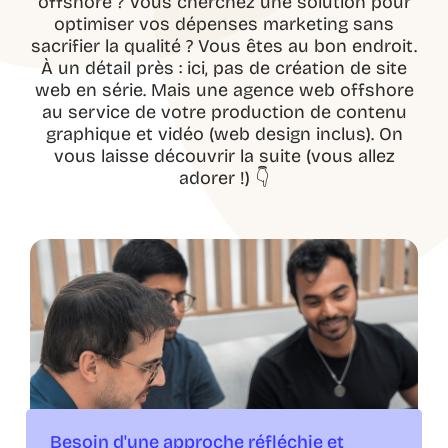
offshore ? Vous cherchez une solution pour
optimiser vos dépenses marketing sans
sacrifier la qualité ? Vous êtes au bon endroit.
À un détail près : ici, pas de création de site
web en série. Mais une agence web offshore
au service de votre production de contenu
graphique et vidéo (web design inclus). On
vous laisse découvrir la suite (vous allez
adorer !) 👇
Besoin d'une approche réfléchie et