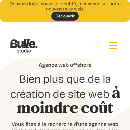
Nouveau logo, nouvelle identité, bienvenue sur notre
nouveau site web.
Découvrir
Agence web offshore
Bien plus que de la
à
création de site web
moindre coût
Vous êtes à la recherche d'une agence web