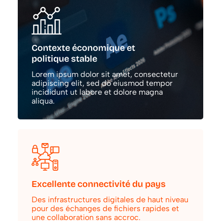
Contexte économique et
politique stable
Lorem ipsum dolor sit amet, consectetur
adipiscing elit, sed do eiusmod tempor
incididunt ut labore et dolore magna
aliqua.
Excellente connectivité du pays
Des infrastructures digitales de haut niveau
pour des échanges de fichiers rapides et
une collaboration sans accroc.