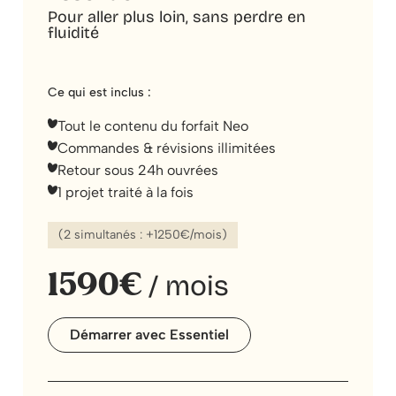
Pour aller plus loin, sans perdre en
fluidité
Ce qui est inclus :
Tout le contenu du forfait Neo
Commandes & révisions illimitées
Retour sous 24h ouvrées
1 projet traité à la fois
(2 simultanés : +1250€/mois)
1590€
/ mois
Démarrer avec Essentiel