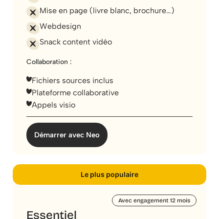
Mise en page (livre blanc, brochure…)
Webdesign
Snack content vidéo
Collaboration :
Fichiers sources inclus
Plateforme collaborative
Appels visio
Démarrer avec Neo
Le plus populaire
Avec engagement 12 mois
Essentiel