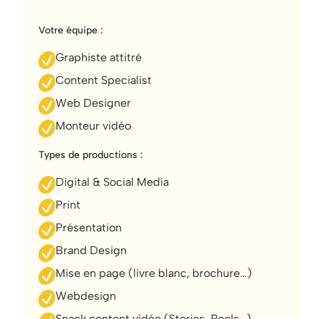
Votre équipe :
Graphiste attitré
Content Specialist
Web Designer
Monteur vidéo
Types de productions :
Digital & Social Media
Print
Présentation
Brand Design
Mise en page (livre blanc, brochure…)
Webdesign
Snack content vidéo (Stories, Reels…)