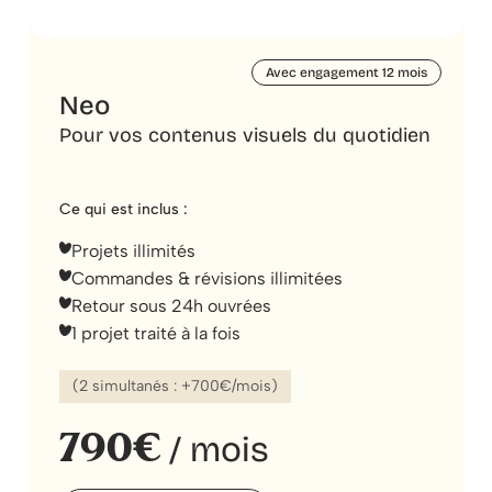
Avec engagement 12 mois
Neo
Pour vos contenus visuels du quotidien
Ce qui est inclus :
Projets illimités
Commandes & révisions illimitées
Retour sous 24h ouvrées
1 projet traité à la fois
(2 simultanés : +700€/mois)
790€
/ mois