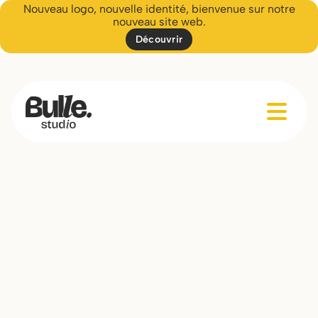
Nouveau logo, nouvelle identité, bienvenue sur notre
nouveau site web.
Découvrir